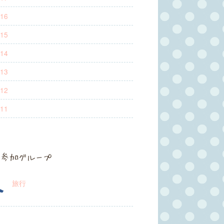
16
15
14
13
12
11
参加グループ
旅行