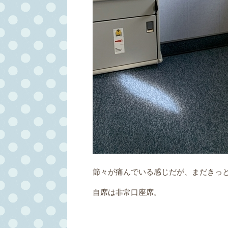
節々が痛んでいる感じだが、まだきっ
自席は非常口座席。