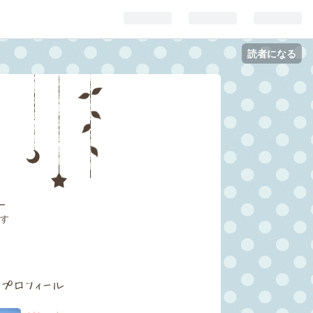
読者になる
ー
関す
プロフィール