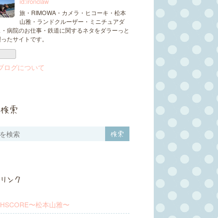
id:ironclaw
旅・RIMOWA・カメラ・ヒコーキ・松本
山雅・ランドクルーザー・ミニチュアダ
ス・病院のお仕事・鉄道に関するネタをダラーっと
綴ったサイトです。
ブログについて
検索
リンク
SHSCORE〜松本山雅〜