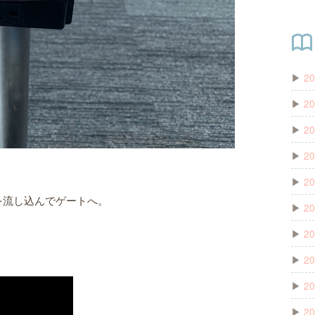
▶
20
▶
20
▶
20
▶
20
▶
20
を流し込んでゲートへ。
▶
20
▶
20
▶
20
▶
20
▶
20