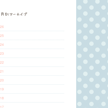
月別アーカイブ
26
25
24
23
22
21
20
19
18
17