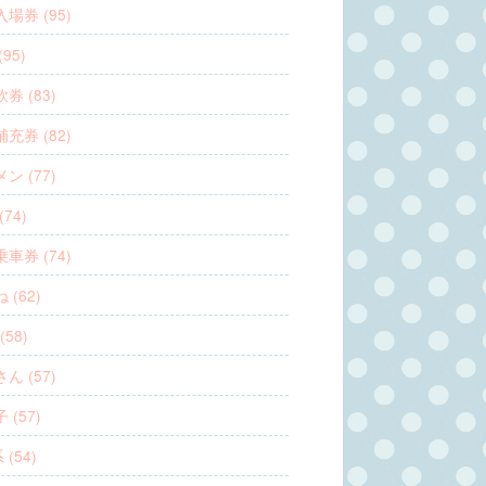
場券 (95)
95)
券 (83)
充券 (82)
ン (77)
(74)
車券 (74)
 (62)
(58)
ん (57)
 (57)
 (54)