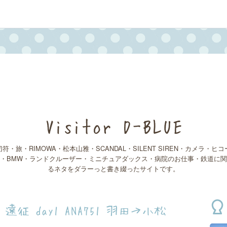
Visitor D-BLUE
切符・旅・RIMOWA・松本山雅・SCANDAL・SILENT SIREN・カメラ・ヒコ
・BMW・ランドクルーザー・ミニチュアダックス・病院のお仕事・鉄道に
るネタをダラーっと書き綴ったサイトです。
征 day1 ANA751 羽田→小松