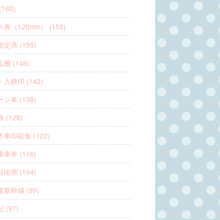
160)
券（120mm） (159)
定席 (155)
雅 (146)
入鋏印 (142)
ン車 (138)
 (128)
車印収集 (122)
車券 (116)
由席 (104)
新幹線 (99)
 (97)