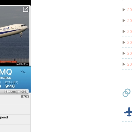
▶
20
▶
20
▶
20
▶
20
▶
20
▶
20