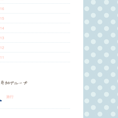
16
15
14
13
12
11
参加グループ
旅行