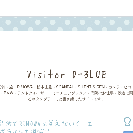
Visitor D-BLUE
切符・旅・RIMOWA・松本山雅・SCANDAL・SILENT SIREN・カメラ・ヒコ
・BMW・ランドクルーザー・ミニチュアダックス・病院のお仕事・鉄道に
るネタをダラーっと書き綴ったサイトです。
台湾でRIMOWAは買えない？ エ
ボラインも消滅!?