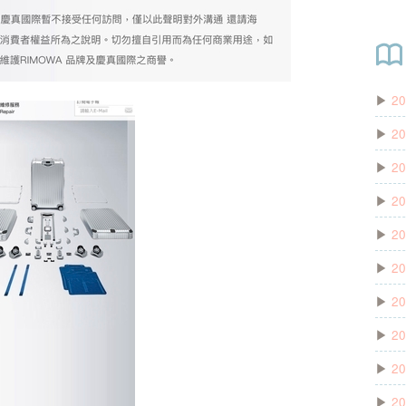
▶
20
▶
20
▶
20
▶
20
▶
20
▶
20
▶
20
▶
20
▶
20
▶
20