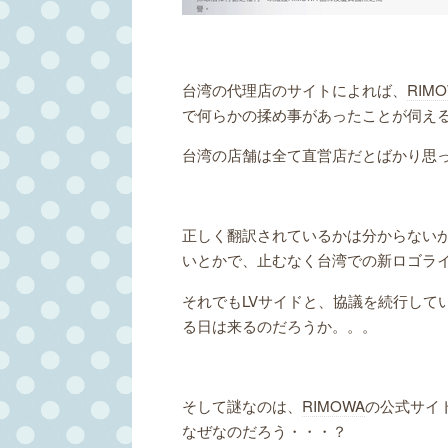
台湾の代理店のサイトによれば、
RIM
で何らかの揉め事があったことが伺え
台湾の店舗は全て直営店だとばかり思
正しく翻訳されているかは分からない
いとかで、止むなく台湾での新ロゴラ
それでもLVサイドと、協議を続行して
る日は来るのだろうか。。。
そして謎なのは、
RIMOWA
の公式サイ
なぜなのだろう・・・？