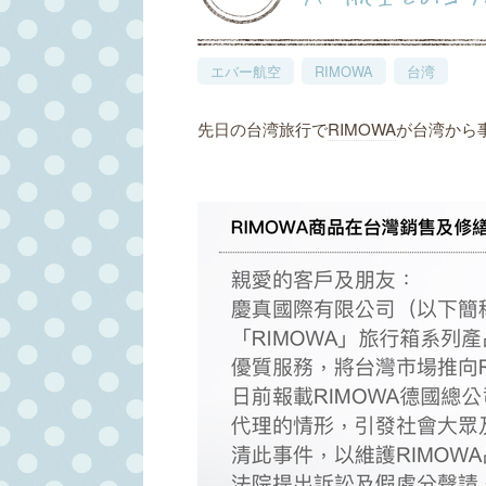
エバー航空
RIMOWA
台湾
先日の台湾旅行で
RIMOWA
が台湾から