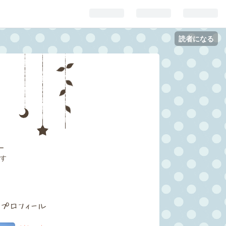
読者になる
ー
関す
プロフィール