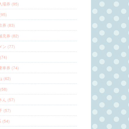
場券 (95)
95)
券 (83)
充券 (82)
ン (77)
(74)
車券 (74)
 (62)
(58)
ん (57)
 (57)
 (54)