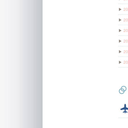
▶
20
▶
20
▶
20
▶
20
▶
20
▶
20