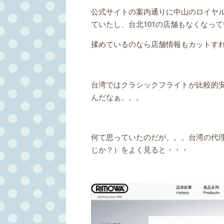
公式サイトの案内通りに中山のロイヤ
ていたし、
台北101
の店舗もなくなって
揉めているのなら店舗情報もカットす
台湾では
クラシックフライト
が比較的
んだなぁ。。。
何て思っていたのだが。。。台湾の代理
じか？）をよく見ると・・・