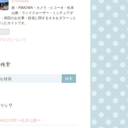
id:ironclaw
旅・RIMOWA・カメラ・ヒコーキ・松本
山雅・ランドクルーザー・ミニチュアダ
ス・病院のお仕事・鉄道に関するネタをダラーっと
綴ったサイトです。
ブログについて
検索
リンク
SHSCORE〜松本山雅〜