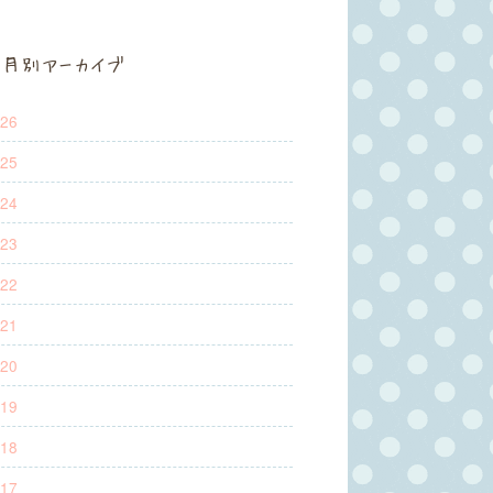
月別アーカイブ
26
25
24
23
22
21
20
19
18
17