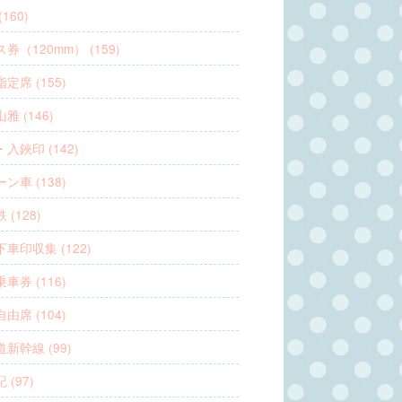
160)
券（120mm） (159)
定席 (155)
雅 (146)
入鋏印 (142)
ン車 (138)
 (128)
車印収集 (122)
車券 (116)
由席 (104)
新幹線 (99)
 (97)