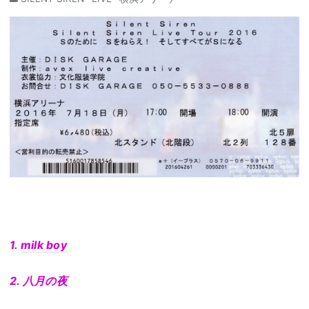
1.
milk boy
2. 八月の夜