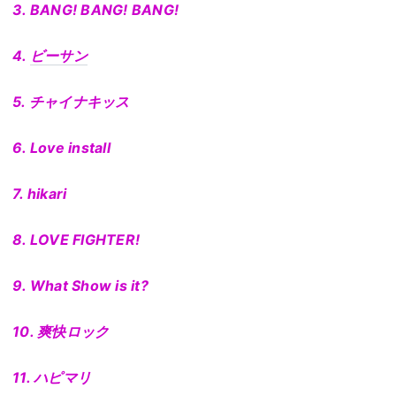
3. BANG! BANG! BANG!
4.
ビーサン
5. チャイナキッス
6. Love install
7. hikari
8. LOVE FIGHTER!
9. What Show is it?
10. 爽快ロック
11. ハピマリ