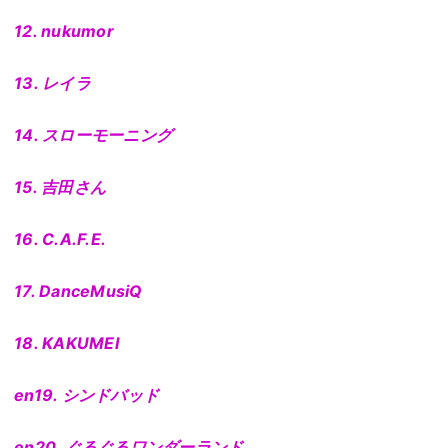
12. nukumor
13. レイラ
14. スローモーニング
15. 吉田さん
16. C.A.F.E.
17. DanceMusiQ
18. KAKUMEI
en19. シンドバッド
en20. ぐるぐるワンダーランド