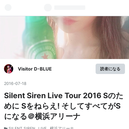
Visitor D-BLUE
読者になる
2016
-
07
-
18
Silent Siren Live Tour 2016 Sのた
めに Sをねらえ! そしてすべてがS
になる＠横浜アリーナ
SILENT SIREN
LIVE
横浜アリーナ