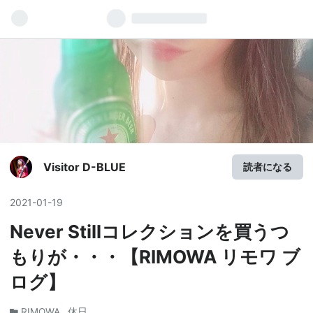
Visitor D-BLUE
読者になる
2021
-
01
-
19
Never Stillコレクションを買うつ
もりが・・・【RIMOWA リモワ ブ
ログ】
RIMOWA
休日