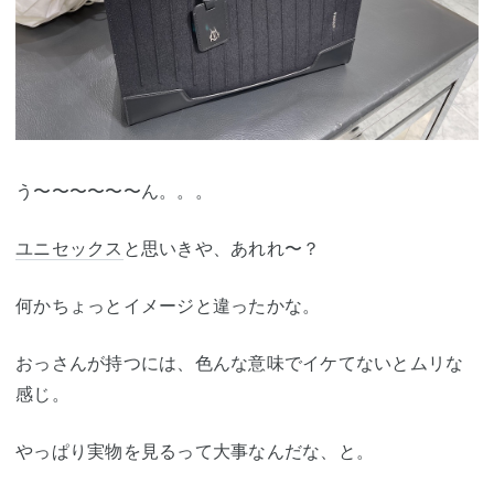
う〜〜〜〜〜〜ん。。。
ユニセックス
と思いきや、あれれ〜？
何かちょっとイメージと違ったかな。
おっさんが持つには、色んな意味でイケてないとムリな
感じ。
やっぱり実物を見るって大事なんだな、と。