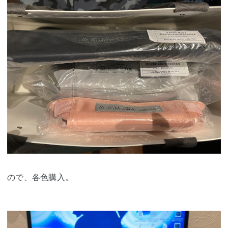
ので、各色購入。