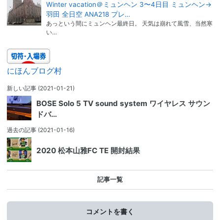
Winter vacation＠ミュンヘン 3〜4日目 ミュンヘン→
羽田 全日空 ANA218 プレ…
あっという間にミュンヘン最終日。 天気は崩れて風雪、当然寒
い…
にほんブログ村
新しい記事
(2021-01-21)
BOSE Solo 5 TV sound system ワイヤレス サウン
ドバ…
過去の記事
(2021-01-16)
2020 松本山雅FC TE 開封結果
記事一覧
コメントを書く