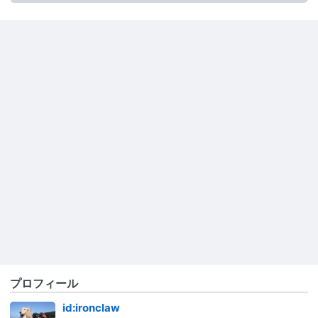
プロフィール
id:ironclaw